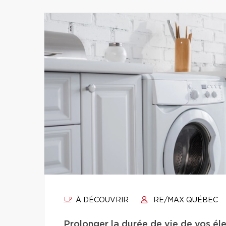
À DÉCOUVRIR
RE/MAX QUÉBEC
Prolonger la durée de vie de vos éle