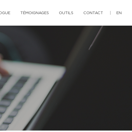
OGUE
TÉMOIGNAGES
OUTILS
CONTACT
EN