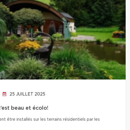
25 JUILLET 2025
c’est beau et écolo!
t être installés sur les terrains résidentiels par les