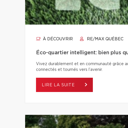
À DÉCOUVRIR
RE/MAX QUÉBEC
Éco-quartier intelligent: bien plus 
Vivez durablement et en communauté grâce aux é
connectés et tournés vers l’avenir.
LIRE LA SUITE