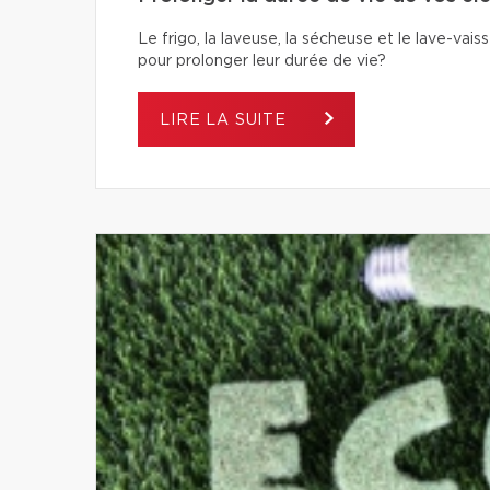
Le frigo, la laveuse, la sécheuse et le lave-va
pour prolonger leur durée de vie?
LIRE LA SUITE