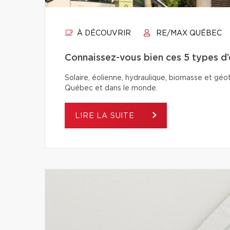
À DÉCOUVRIR
RE/MAX QUÉBEC
Connaissez-vous bien ces 5 types d
Solaire, éolienne, hydraulique, biomasse et géo
Québec et dans le monde.
LIRE LA SUITE