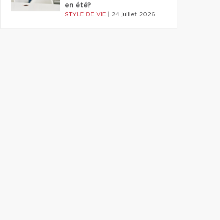
en été?
STYLE DE VIE
|
24 juillet 2026