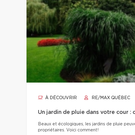
À DÉCOUVRIR
RE/MAX QUÉBEC
Un jardin de pluie dans votre cour : 
Beaux et écologiques, les jardins de pluie peuven
propriétaires. Voici comment!