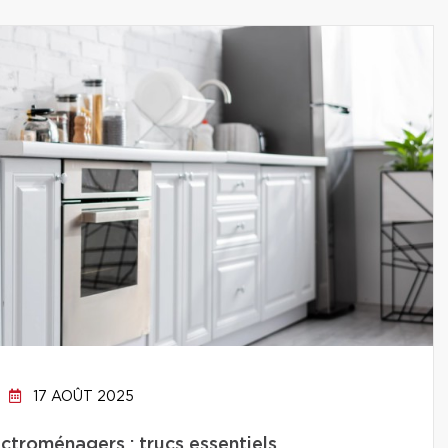
17 AOÛT 2025
ctroménagers : trucs essentiels