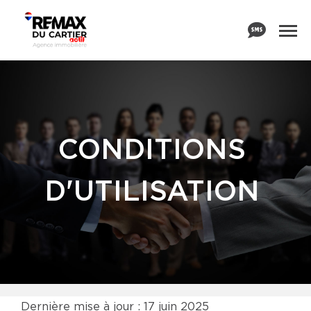
CONDITIONS
D'UTILISATION
Dernière mise à jour : 17 juin 2025