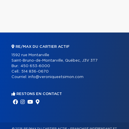
RE/MAX DU CARTIER ACTIF
1592 rue Montarville
Saint-Bruno-de-Montarville, Québec, J3V 3T7
Bur.:
450 653-6000
Cell.:
514 836-0670
Courriel:
info@veroniqueetsimon.com
RESTONS EN CONTACT
© 2026 RE/MAX DU CARTIER ACTIF – FRANCHISÉ INDÉPENDANT ET