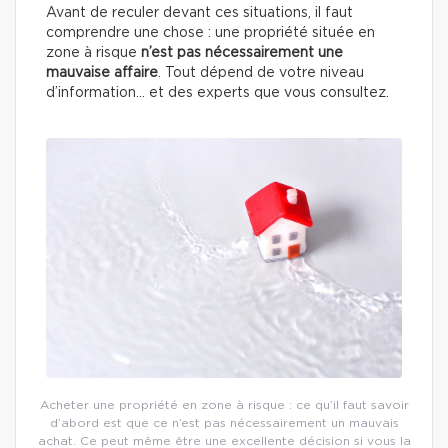
Avant de reculer devant ces situations, il faut
comprendre une chose : une propriété située en
zone à risque
n’est pas nécessairement une
mauvaise affaire
. Tout dépend de votre niveau
d’information… et des experts que vous consultez.
Acheter une propriété en zone à risque : ce qu’il faut savoir
d’abord est que ce n’est pas nécessairement un mauvais
achat. Ce peut même être une excellente décision si vous la