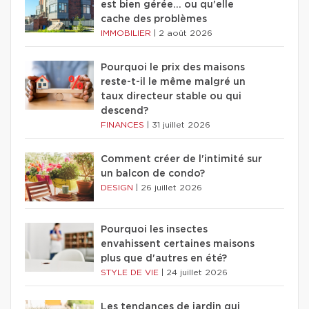
est bien gérée… ou qu'elle
cache des problèmes
IMMOBILIER
|
2 août 2026
Pourquoi le prix des maisons
reste-t-il le même malgré un
taux directeur stable ou qui
descend?
FINANCES
|
31 juillet 2026
Comment créer de l'intimité sur
un balcon de condo?
DESIGN
|
26 juillet 2026
Pourquoi les insectes
envahissent certaines maisons
plus que d'autres en été?
STYLE DE VIE
|
24 juillet 2026
Les tendances de jardin qui