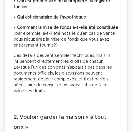
•
Qui est propriétaire
de la propriété au registre
foncier
•
Qui est signataire de l’hypothèque
•
Comment la mise de fonds a-t-elle été constituée
(par exemple, a-t-il été notarié qu’en cas de vente
vous récupérez la mise de fonds que vous avez
entièrement fournie?)
Ces détails peuvent sembler techniques, mais ils
influencent directement les droits de chacun.
Lorsque l’un des conjoints n’apparaît pas dans les
documents officiels, les discussions peuvent
rapidement devenir complexes, et il est parfois
nécessaire de consulter un avocat afin de faire
valoir ses droits.
2. Vouloir garder la maison « à tout
prix »