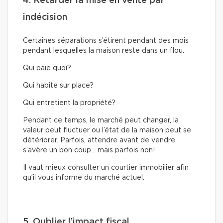
4. Retarder la mise en vente par
indécision
Certaines séparations s’étirent pendant des mois
pendant lesquelles la maison reste dans un flou.
Qui paie quoi?
Qui habite sur place?
Qui entretient la propriété?
Pendant ce temps, le marché peut changer, la
valeur peut fluctuer ou l’état de la maison peut se
détériorer. Parfois, attendre avant de vendre
s’avère un bon coup… mais parfois non!
Il vaut mieux consulter un courtier immobilier afin
qu’il vous informe du marché actuel.
5. Oublier l’impact fiscal