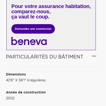
Pour votre
assurance habitation,
comparez-nous,
ça vaut le coup.
Demandez une soumission
PARTICULARITÉS DU BÂTIMENT
Dimensions
42'8" X 38'1" Irrégulières
Année de construction
2002