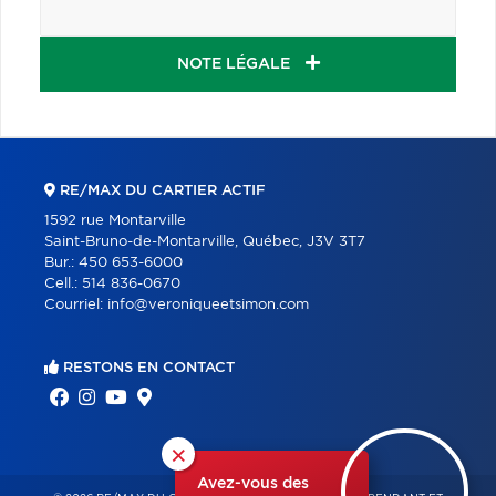
NOTE LÉGALE
RE/MAX DU CARTIER ACTIF
1592 rue Montarville
Saint-Bruno-de-Montarville, Québec, J3V 3T7
Bur.:
450 653-6000
Cell.:
514 836-0670
Courriel:
info@veroniqueetsimon.com
RESTONS EN CONTACT
×
Avez-vous des