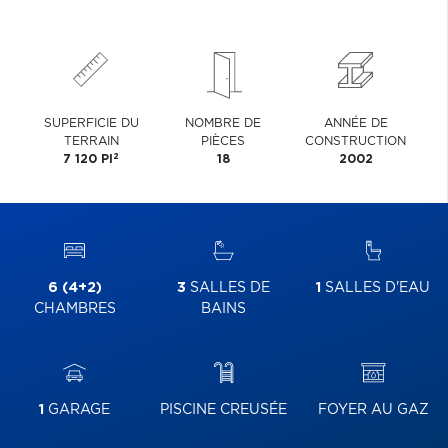
SUPERFICIE DU
NOMBRE DE
ANNÉE DE
TERRAIN
PIÈCES
CONSTRUCTION
2
7 120 PI
18
2002
6 (4+2)
3
SALLES DE
1
SALLES D'EAU
CHAMBRES
BAINS
1
GARAGE
PISCINE CREUSÉE
FOYER AU GAZ