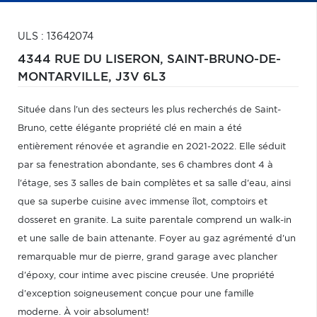
ULS : 13642074
4344 RUE DU LISERON,
SAINT-BRUNO-DE-
MONTARVILLE,
J3V 6L3
Située dans l'un des secteurs les plus recherchés de Saint-
Bruno, cette élégante propriété clé en main a été
entièrement rénovée et agrandie en 2021-2022. Elle séduit
par sa fenestration abondante, ses 6 chambres dont 4 à
l'étage, ses 3 salles de bain complètes et sa salle d'eau, ainsi
que sa superbe cuisine avec immense îlot, comptoirs et
dosseret en granite. La suite parentale comprend un walk-in
et une salle de bain attenante. Foyer au gaz agrémenté d'un
remarquable mur de pierre, grand garage avec plancher
d'époxy, cour intime avec piscine creusée. Une propriété
d'exception soigneusement conçue pour une famille
moderne. À voir absolument!