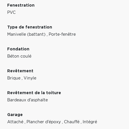
Fenestration
PVC
Type de fenestration
Manivelle (battant)
,
Porte-fenêtre
Fondation
Béton coulé
Revêtement
Brique
,
Vinyle
Revêtement de la toiture
Bardeaux d'asphalte
Garage
Attaché
,
Plancher d'époxy
,
Chauffé
,
Intégré