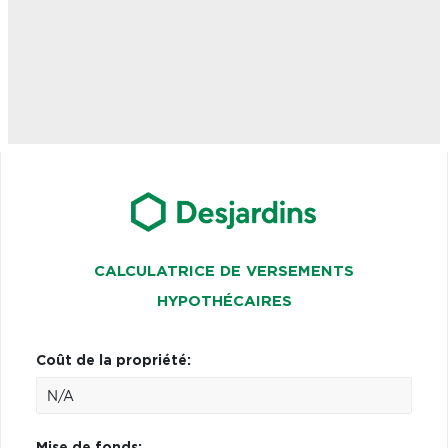
CALCULATRICE DE VERSEMENTS
HYPOTHÉCAIRES
Coût de la propriété:
Mise de fonds: