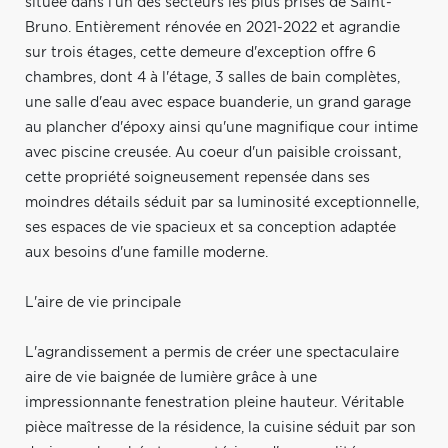
située dans l'un des secteurs les plus prisés de Saint-
Bruno. Entièrement rénovée en 2021-2022 et agrandie
sur trois étages, cette demeure d'exception offre 6
chambres, dont 4 à l'étage, 3 salles de bain complètes,
une salle d'eau avec espace buanderie, un grand garage
au plancher d'époxy ainsi qu'une magnifique cour intime
avec piscine creusée. Au coeur d'un paisible croissant,
cette propriété soigneusement repensée dans ses
moindres détails séduit par sa luminosité exceptionnelle,
ses espaces de vie spacieux et sa conception adaptée
aux besoins d'une famille moderne.
L'aire de vie principale
L'agrandissement a permis de créer une spectaculaire
aire de vie baignée de lumière grâce à une
impressionnante fenestration pleine hauteur. Véritable
pièce maîtresse de la résidence, la cuisine séduit par son